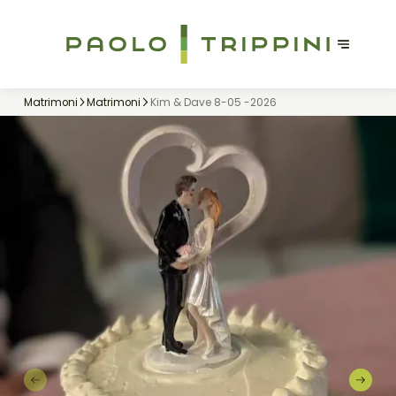
Matrimoni
Matrimoni
Kim & Dave 8-05 -2026