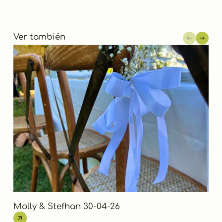
Ver también
Molly & Stefhan 30-04-26
Ais