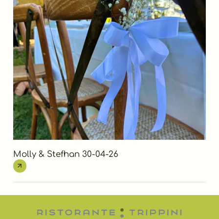
Molly & Stefhan 30-04-26
Ais