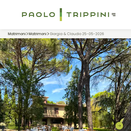
Matrimoni
Matrimoni
Giorgia & Claudio 25-05-2026