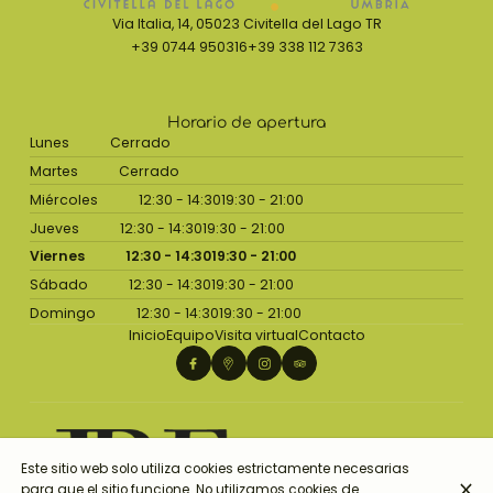
Via Italia, 14, 05023 Civitella del Lago TR
+39 0744 950316
+39 338 112 7363
Horario de apertura
Lunes
Cerrado
Martes
Cerrado
Miércoles
12:30 - 14:30
19:30 - 21:00
Jueves
12:30 - 14:30
19:30 - 21:00
Viernes
12:30 - 14:30
19:30 - 21:00
Sábado
12:30 - 14:30
19:30 - 21:00
Domingo
12:30 - 14:30
19:30 - 21:00
Inicio
Equipo
Visita virtual
Contacto
Este sitio web solo utiliza cookies estrictamente necesarias
para que el sitio funcione. No utilizamos cookies de