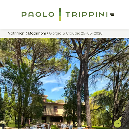
Matrimoni
Matrimoni
Giorgia & Claudio 25-05-2026