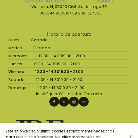
Via Italia, 14, 05023 Civitella del Lago TR
+39 0744 950316
+39 338 112 7363
Horario de apertura
Lunes
Cerrado
Martes
Cerrado
Miércoles
12:30 - 14:30
19:30 - 21:00
Jueves
12:30 - 14:30
19:30 - 21:00
Viernes
12:30 - 14:30
19:30 - 21:00
Sábado
12:30 - 14:30
19:30 - 21:00
Domingo
12:30 - 14:30
19:30 - 21:00
Inicio
Equipo
Visita virtual
Contacto
Este sitio web solo utiliza cookies estrictamente necesarias
para que el sitio funcione. No utilizamos cookies de