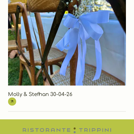
Molly & Stefhan 30-04-26
Ais